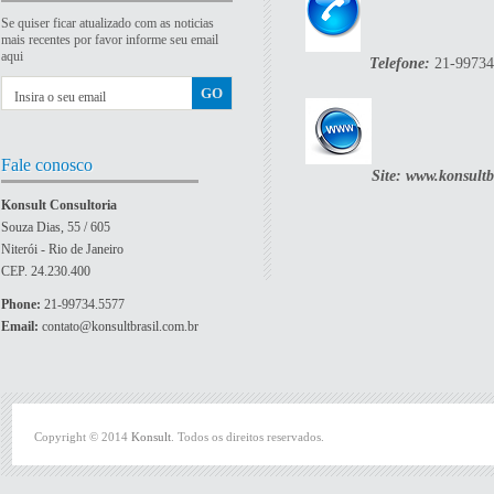
Se quiser ficar atualizado com as noticias
mais recentes por favor informe seu email
aqui
Telefone:
21-99734
Fale conosco
Site: www.konsultb
Konsult Consultoria
Souza Dias, 55 / 605
Niterói - Rio de Janeiro
CEP. 24.230.400
Phone:
21-99734.5577
Email:
contato@konsultbrasil.com.br
Copyright © 2014
Konsult
. Todos os direitos reservados.