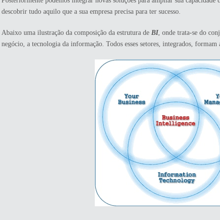
Posteriormente podemos integrar novas soluções para ampliar sua capacidade de 
descobrir tudo aquilo que a sua empresa precisa para ter sucesso.
Abaixo uma ilustração da composição da estrutura de
BI
, onde trata-se do con
negócio, a tecnologia da informação. Todos esses setores, integrados, formam