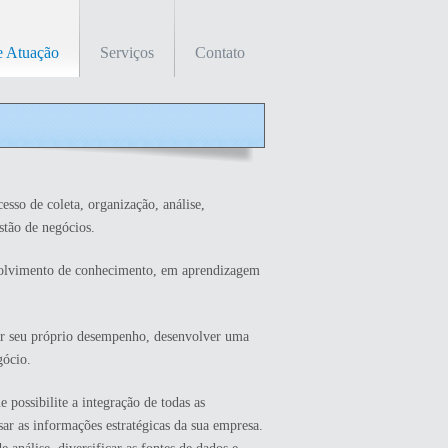
e Atuação
Serviços
Contato
cesso de coleta, organização, análise,
tão de negócios.
volvimento de conhecimento, em aprendizagem
ar seu próprio desempenho, desenvolver uma
gócio.
possibilite a integração de todas as
sar as informações estratégicas da sua empresa.