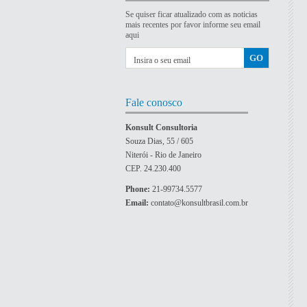
Se quiser ficar atualizado com as noticias
mais recentes por favor informe seu email
aqui
Fale conosco
Konsult Consultoria
Souza Dias, 55 / 605
Niterói - Rio de Janeiro
CEP. 24.230.400
Phone:
21-99734.5577
Email:
contato@konsultbrasil.com.br