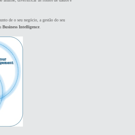
análise, diversificar as fontes de dados e
junto de o seu negócio, a gestão do seu
 a
Business Intelligence
.