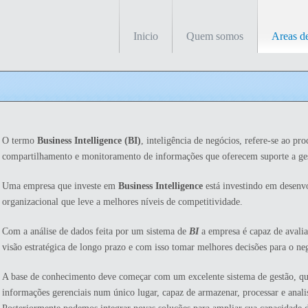
Inicio
Quem somos
Areas d
O termo
Business Intelligence (BI)
, inteligência de negócios, refere-se ao pro
compartilhamento e monitoramento de informações que oferecem suporte a ges
Uma empresa que investe em
Business Intelligence
está investindo em desen
organizacional que leve a melhores níveis de competitividade.
Com a análise de dados feita por um sistema de
BI
a empresa é capaz de avali
visão estratégica de longo prazo e com isso tomar melhores decisões para o ne
A base de conhecimento deve começar com um excelente sistema de gestão, que 
informações gerenciais num único lugar, capaz de armazenar, processar e anali