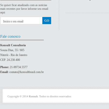
Se quiser ficar atualizado com as noticias
mais recentes por favor informe seu email
aqui
Fale conosco
Konsult Consultoria
Souza Dias, 55 / 605
Niterói - Rio de Janeiro
CEP. 24.230.400
Phone:
21-99734.5577
Email:
contato@konsultbrasil.com.br
Copyright © 2014
Konsult
. Todos os direitos reservados.