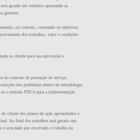
e será gerado um relatório apontando as
os gestores.
mento, ou contrato, constando os objetivos,
ncerramento dos trabalhos, valor e condições
tada ao cliente para sua aprovação e
a do contrato de prestação de serviço,
s soluções dos problemas dentro da metodologia
do-se o método PDCA para a implementação
do cliente dos planos de ação apresentados e
inal. Ao final dos trabalhos será gerado um
os e será dado por encerrado o trabalho da