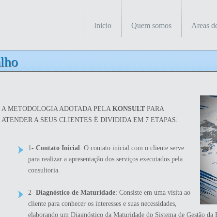
Inicio
Quem somos
Areas d
alho
A METODOLOGIA ADOTADA PELA
KONSULT
PARA
ATENDER A SEUS CLIENTES É DIVIDIDA EM 7 ETAPAS:
1-
Contato Inicial
: O contato inicial com o cliente serve
para realizar a apresentação dos serviços executados pela
consultoria.
2-
Diagnóstico de Maturidade
: Consiste em uma visita ao
cliente para conhecer os interesses e suas necessidades,
elaborando um Diagnóstico da Maturidade do Sistema de Gestão da E