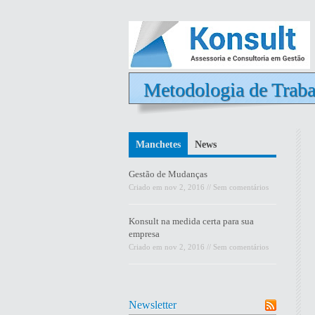
Metodologia de Trab
Manchetes
News
Gestão de Mudanças
Criado em
nov 2, 2016
//
Sem comentários
Konsult na medida certa para sua
empresa
Criado em
nov 2, 2016
//
Sem comentários
Newsletter