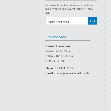
Se quiser ficar atualizado com as noticias
mais recentes por favor informe seu email
aqui
Fale conosco
Konsult Consultoria
Souza Dias, 55 / 605
Niterói - Rio de Janeiro
CEP. 24.230.400
Phone:
21-99734.5577
Email:
contato@konsultbrasil.com.br