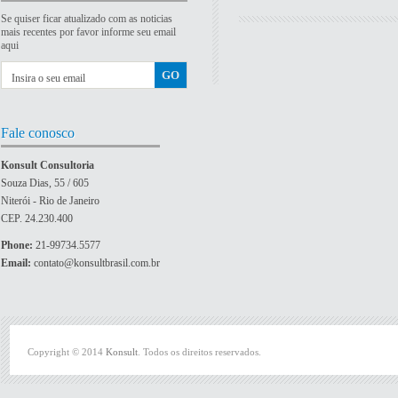
Se quiser ficar atualizado com as noticias
mais recentes por favor informe seu email
aqui
Fale conosco
Konsult Consultoria
Souza Dias, 55 / 605
Niterói - Rio de Janeiro
CEP. 24.230.400
Phone:
21-99734.5577
Email:
contato@konsultbrasil.com.br
Copyright © 2014
Konsult
. Todos os direitos reservados.