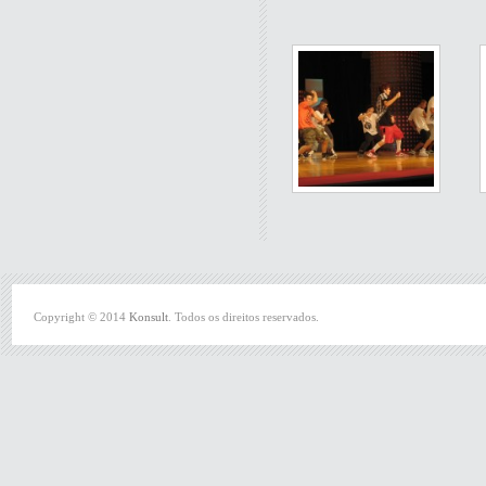
Copyright © 2014
Konsult
. Todos os direitos reservados.