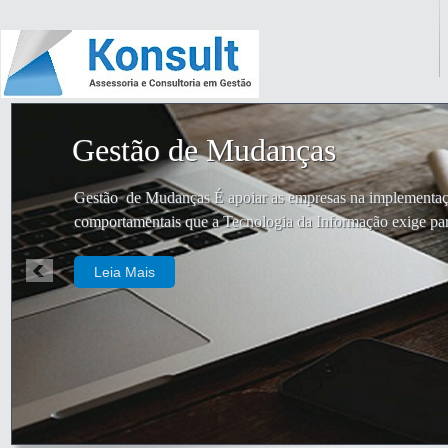
Gestão de Mudanças
Gestão de Mudanças É apoiar as empresas na implementação
comportamentais que a Tecnologia da Informação exige par
Leia Mais