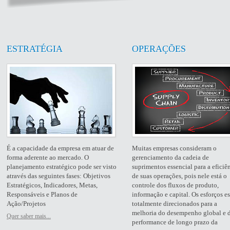
ESTRATÉGIA
OPERAÇÕES
É a capacidade da empresa em atuar de
Muitas empresas consideram o
forma aderente ao mercado. O
gerenciamento da cadeia de
planejamento estratégico pode ser visto
suprimentos essencial para a eficiê
através das seguintes fases: Objetivos
de suas operações, pois nele está o
Estratégicos, Indicadores, Metas,
controle dos fluxos de produto,
Responsáveis e Planos de
informação e capital. Os esforços e
Ação/Projetos
totalmente direcionados para a
melhoria do desempenho global e 
Quer saber mais...
performance de longo prazo da